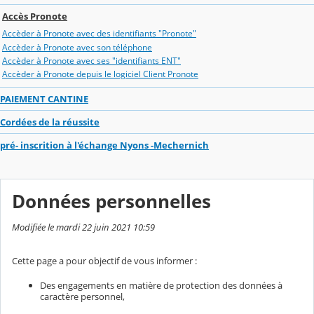
Accès Pronote
Accèder à Pronote avec des identifiants "Pronote"
Accèder à Pronote avec son téléphone
Accèder à Pronote avec ses "identifiants ENT"
Accèder à Pronote depuis le logiciel Client Pronote
PAIEMENT CANTINE
Cordées de la réussite
pré- inscrition à l'échange Nyons -Mechernich
Données personnelles
Modifiée le mardi 22 juin 2021 10:59
Cette page a pour objectif de vous informer :
Des engagements en matière de protection des données à
caractère personnel,