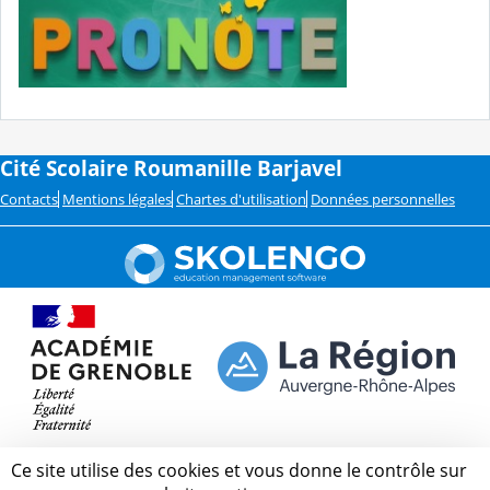
Cité Scolaire Roumanille Barjavel
Contacts
Mentions légales
Chartes d'utilisation
Données personnelles
Ce site utilise des cookies et vous donne le contrôle sur