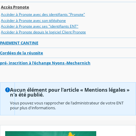
Accès Pronote
Accèder à Pronote avec des identifiants "Pronote"
Accèder à Pronote avec son téléphone
Accèder à Pronote avec ses "identifiants ENT"
Accèder à Pronote depuis le logiciel Client Pronote
PAIEMENT CANTINE
Cordées de la réussite
pré- inscrition à l'échange Nyons -Mechernich
Aucun élément pour l'article « Mentions légales »
n'a été publié.
Vous pouvez vous rapprocher de l'administrateur de votre ENT
pour plus d'informations.