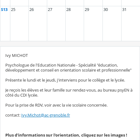
S13
25
26
27
28
29
30
31
Ivy MICHOT
Psychologue de l'Education Nationale - Spécialité "éducation,
développement et conseil en orientation scolaire et professionnelle"
Présente le lundi et le jeudi, j'interviens pour le collège et le lycée.
Je reçois les élèves et leur famille sur rendez-vous, au bureau psyEN à
côté du CDI lycée.
Pour la prise de RDV, voir avec la vie scolaire concernée.
contact:
Ivy.Michot@ac-grenoble.fr
Plus d'informations sur l'orientation, cliquez sur les images !