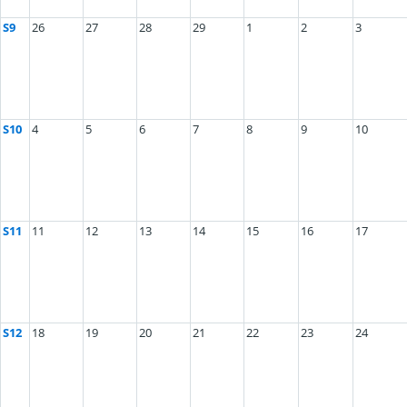
S9
26
27
28
29
1
2
3
S10
4
5
6
7
8
9
10
S11
11
12
13
14
15
16
17
S12
18
19
20
21
22
23
24