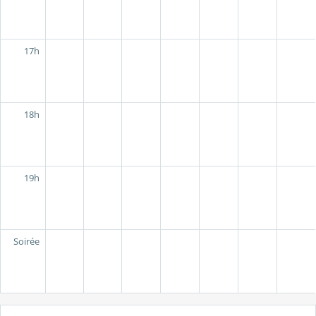
17h
18h
19h
Soirée