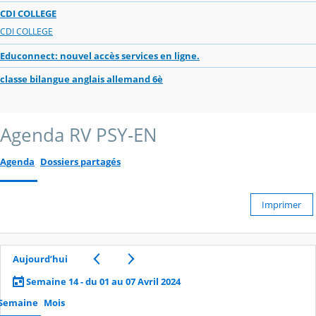
CDI COLLEGE
CDI COLLEGE
Educonnect: nouvel accès services en ligne.
classe bilangue anglais allemand 6è
Agenda RV PSY-EN
Agenda
Dossiers partagés
Imprimer
Aujourd’hui
Semaine 14 - du 01 au 07 Avril 2024
Semaine
Mois