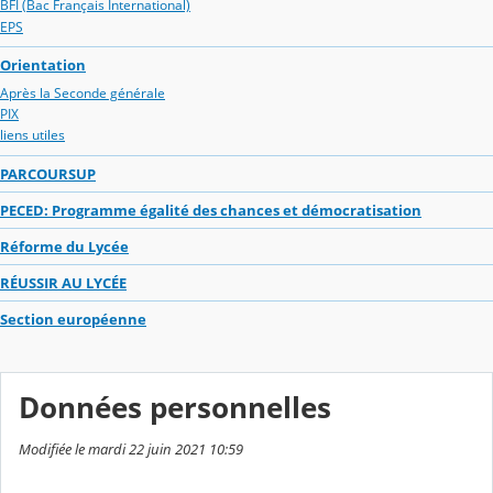
BFI (Bac Français International)
EPS
Orientation
Après la Seconde générale
PIX
liens utiles
PARCOURSUP
PECED: Programme égalité des chances et démocratisation
Réforme du Lycée
RÉUSSIR AU LYCÉE
Section européenne
Données personnelles
Modifiée le mardi 22 juin 2021 10:59