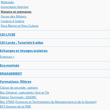
Webradio
Association Sportive
Histoire et mémoires
Forum des Métiers
Lycéens à l'opéra
Pass Région et Pass Culture
CDI LYCEE
CDI Lycée : Tutoriels E-sidoc
Echanges et Voyages scolaires
Erasmus +
Eco-motivés
ENGAGEMENT
Formations, filières
Classe de seconde : options
Bac Général : spécialités 1ère et Tle
Option Terminale : DGEMC
Bac STMG (Sciences et Technologies du Management et de la Gestion)
BTS Gestion de la PME