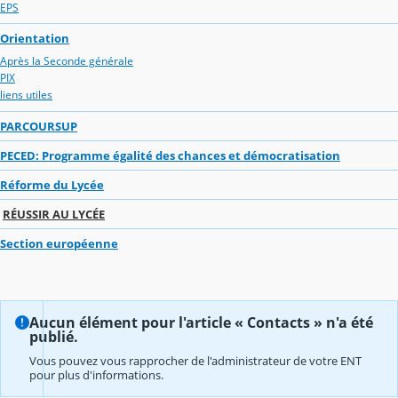
EPS
Orientation
Après la Seconde générale
PIX
liens utiles
PARCOURSUP
PECED: Programme égalité des chances et démocratisation
Réforme du Lycée
RÉUSSIR AU LYCÉE
Section européenne
Aucun élément pour l'article « Contacts » n'a été
publié.
Vous pouvez vous rapprocher de l'administrateur de votre ENT
pour plus d'informations.