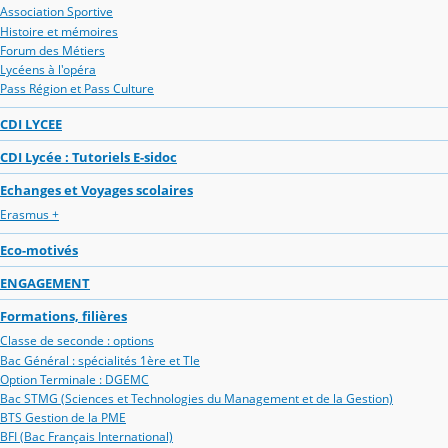
Association Sportive
Histoire et mémoires
Forum des Métiers
Lycéens à l'opéra
Pass Région et Pass Culture
CDI LYCEE
CDI Lycée : Tutoriels E-sidoc
Echanges et Voyages scolaires
Erasmus +
Eco-motivés
ENGAGEMENT
Formations, filières
Classe de seconde : options
Bac Général : spécialités 1ère et Tle
Option Terminale : DGEMC
Bac STMG (Sciences et Technologies du Management et de la Gestion)
BTS Gestion de la PME
BFI (Bac Français International)