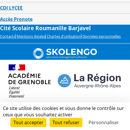
CDI LYCEE
Accès Pronote
Cité Scolaire Roumanille Barjavel
Contacts
Mentions légales
Chartes d'utilisation
Données personnelles
Ce site utilise des cookies et vous donne le contrôle sur
ceux que vous souhaitez activer
Tout accepter
Tout refuser
Personnaliser