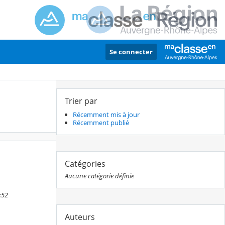
Se connecter
Trier par
Récemment mis à jour
Récemment publié
Catégories
Aucune catégorie définie
:52
Auteurs