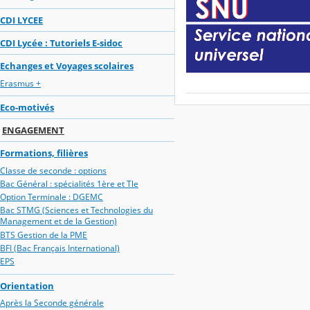
CDI LYCEE
CDI Lycée : Tutoriels E-sidoc
Echanges et Voyages scolaires
Erasmus +
Eco-motivés
ENGAGEMENT
Formations, filières
Classe de seconde : options
Bac Général : spécialités 1ère et Tle
Option Terminale : DGEMC
Bac STMG (Sciences et Technologies du
Management et de la Gestion)
BTS Gestion de la PME
BFI (Bac Français International)
EPS
Orientation
Après la Seconde générale