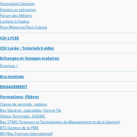
Association Sportive
Histoire et mémoires
Forum des Métiers
Lycéens à l'opéra
Pass Région et Pass Culture
CDI LYCEE
CDI Lycée : Tutoriels E-sidoc
Echanges et Voyages scolaires
Erasmus +
Eco-motivés
ENGAGEMENT
Formations, filières
Classe de seconde : options
Bac Général : spécialités 1ère et Tle
Option Terminale : DGEMC
Bac STMG (Sciences et Technologies du Management et de la Gestion)
BTS Gestion de la PME
BFI (Bac Français International)