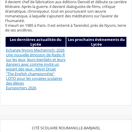
il devient chef de fabrication aux éditions Denoël et débute sa carrière
littéraire. Après la guerre, il devient dialoguiste de films, critique
dramatique, chroniqueur, tout en poursuivant son œuvre
romanesque, à laquelle s'ajoutent des méditations sur l'avenir de
l'humanité.
Il meurt en 1985 à Paris. Il est enterré à Tarendol, près de Nyons, terre
de ses ancêtres.
Les dernières actualités du
Les prochains évènements du
Lycée
Lycée
Echange Nyons Mechernich: 2026
Une nouvelle émission de Radio R
sur les jeux, leurs bienfaits et leurs
dangers avec comme invité un
expert des jeux : Kévin Druet
"The English championship"
LOTO pour les voyages scolaires
des élèves
Europorters 2026
CITÉ SCOLAIRE ROUMANILLE-BARJAVEL