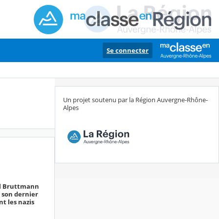
Se connecter
Un projet soutenu par la Région Auvergne-Rhône-
Alpes
al Bruttmann
t son dernier
t les nazis