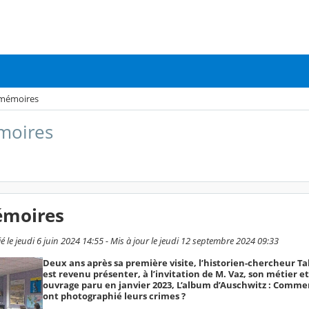
 mémoires
émoires
émoires
le jeudi 6 juin 2024 14:55 - Mis à jour le jeudi 12 septembre 2024 09:33
Deux ans après sa première visite, l’historien-chercheur T
est revenu présenter, à l’invitation de M. Vaz, son métier e
ouvrage paru en janvier 2023, L’album d’Auschwitz : Commen
ont photographié leurs crimes ?