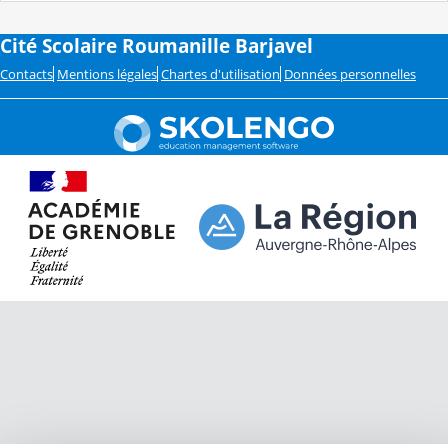
Cité Scolaire Roumanille Barjavel
Contacts
Mentions légales
Chartes d'utilisation
Données personnelles