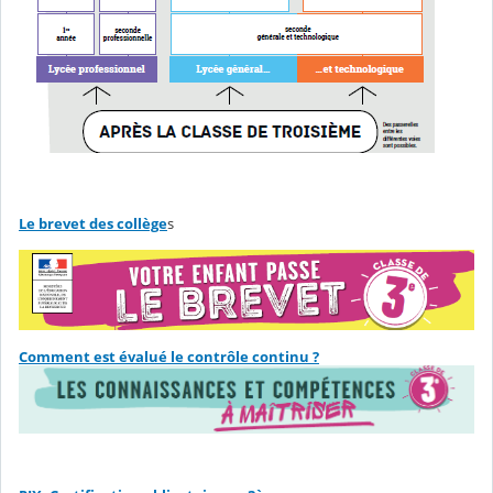
Le brevet des collège
s
Comment est évalué le contrôle continu ?