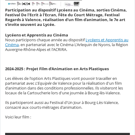
Participation au dispositif Lycéens au Cinéma, sorties Cinéma,
Festival De l'Ecrit à l'Ecran, Fête du Court Métrage, Festival
Regards à Valence, réalisation d'un film d'animation, le 7e art
s'invite souvent au Lycée.
Lycéens et Apprentis au Cinéma
Nous participons chaque année au dispositif
Lycéens et Apprentis au
Cinéma
, en partenariat avec le Cinéma L'Arlequin de Nyons, la Région
Auvergne-Rhône-Alpes et l'ACRIRA.
2024-2025 : Projet Film d'Animation en Arts Plastiques
Les élèves de l'option Arts Plastiques vont pouvoir travailler en
partenariat avec
L'Equipée
de Valence pour la réalisation d'un film
d'animation dans des conditions professionnelles. Ils visiteront les
locaux de la Cartoucherie lors d'une journée à Bourg-lès-Valence.
Ils participeront aussi au Festival d'Un Jour à Bourg-Lès-Valence,
consacré aux courts-métrages d'animation.
Voici leur film :