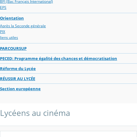
BFI (Bac Français International)
EPS
Orientation
Après la Seconde générale
PIX
liens utiles
PARCOURSUP
PECED: Programme égalité des chances et démocratisation
Réforme du Lycée
RÉUSSIR AU LYCÉE
Section européenne
Lycéens au cinéma