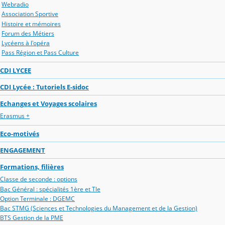
Webradio
Association Sportive
Histoire et mémoires
Forum des Métiers
Lycéens à l'opéra
Pass Région et Pass Culture
CDI LYCEE
CDI Lycée : Tutoriels E-sidoc
Echanges et Voyages scolaires
Erasmus +
Eco-motivés
ENGAGEMENT
Formations, filières
Classe de seconde : options
Bac Général : spécialités 1ère et Tle
Option Terminale : DGEMC
Bac STMG (Sciences et Technologies du Management et de la Gestion)
BTS Gestion de la PME