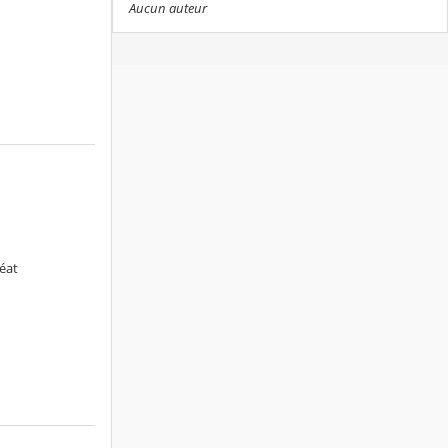
Aucun auteur
éat