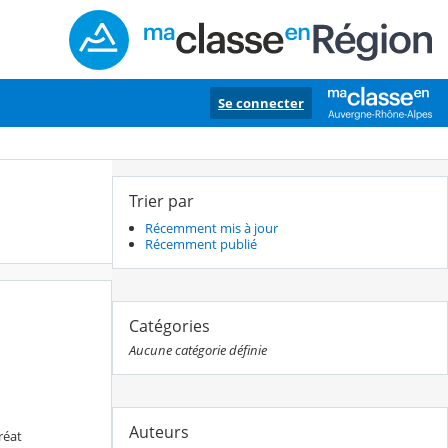
Se connecter
Trier par
Récemment mis à jour
Récemment publié
Catégories
Aucune catégorie définie
Auteurs
réat