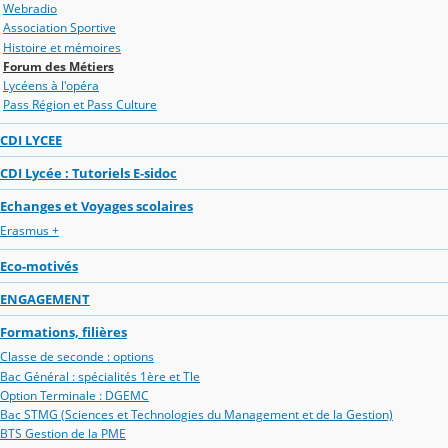
Webradio
Association Sportive
Histoire et mémoires
Forum des Métiers
Lycéens à l'opéra
Pass Région et Pass Culture
CDI LYCEE
CDI Lycée : Tutoriels E-sidoc
Echanges et Voyages scolaires
Erasmus +
Eco-motivés
ENGAGEMENT
Formations, filières
Classe de seconde : options
Bac Général : spécialités 1ère et Tle
Option Terminale : DGEMC
Bac STMG (Sciences et Technologies du Management et de la Gestion)
BTS Gestion de la PME