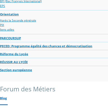
BFI (Bac Français International)
EPS
Orientation
Après la Seconde générale
PIX
liens utiles
PARCOURSUP
PECED: Programme égalité des chances et démocratisation
Réforme du Lycée
RÉUSSIR AU LYCÉE
Section européenne
Forum des Métiers
Blog