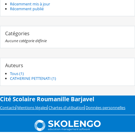
Récemment mis à jour
Récemment publié
Catégories
Aucune catégorie définie
Auteurs
Tous (1)
CATHERINE PETTENATI (1)
Cité Scolaire Roumanille Barjavel
Contacts
Mentions légales
Chartes d'utilisation
Données personnelles