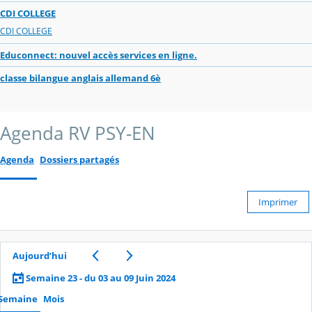
CDI COLLEGE
CDI COLLEGE
Educonnect: nouvel accès services en ligne.
classe bilangue anglais allemand 6è
Agenda RV PSY-EN
Agenda
Dossiers partagés
Imprimer
Aujourd’hui
Semaine 23 - du 03 au 09 Juin 2024
Semaine
Mois