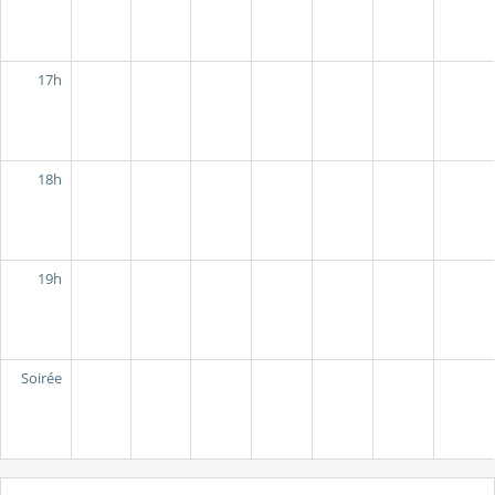
17h
18h
19h
Soirée