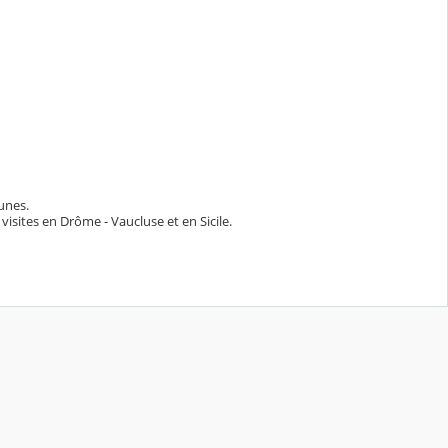
unes.
isites en Drôme - Vaucluse et en Sicile.