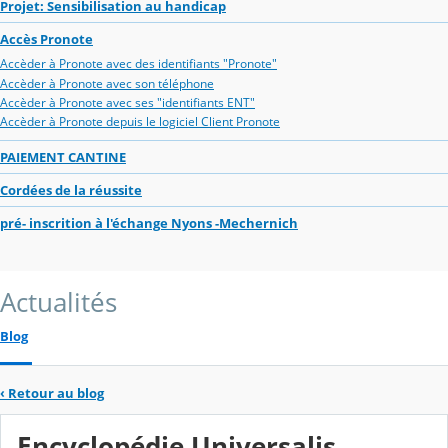
Projet: Sensibilisation au handicap
Accès Pronote
Accèder à Pronote avec des identifiants "Pronote"
Accèder à Pronote avec son téléphone
Accèder à Pronote avec ses "identifiants ENT"
Accèder à Pronote depuis le logiciel Client Pronote
PAIEMENT CANTINE
Cordées de la réussite
pré- inscrition à l'échange Nyons -Mechernich
Actualités
Blog
‹
Retour au blog
Encyclopédie Universalis