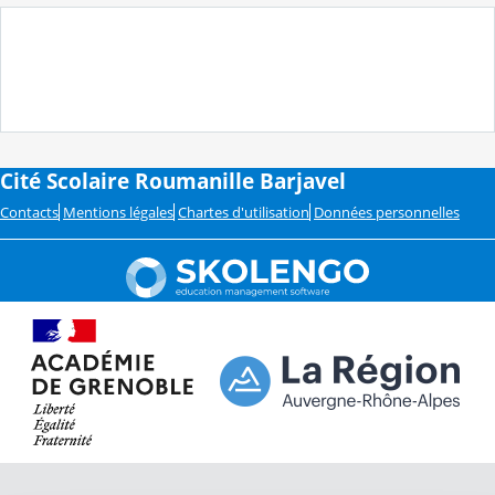
Cité Scolaire Roumanille Barjavel
Contacts
Mentions légales
Chartes d'utilisation
Données personnelles