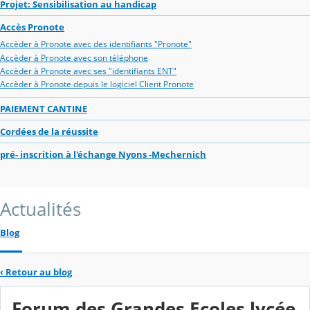
Projet: Sensibilisation au handicap
Accès Pronote
Accèder à Pronote avec des identifiants "Pronote"
Accèder à Pronote avec son téléphone
Accèder à Pronote avec ses "identifiants ENT"
Accèder à Pronote depuis le logiciel Client Pronote
PAIEMENT CANTINE
Cordées de la réussite
pré- inscrition à l'échange Nyons -Mechernich
Actualités
Blog
‹
Retour au blog
Forum des Grandes Ecoles lycée