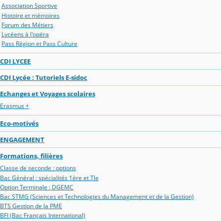
Association Sportive
Histoire et mémoires
Forum des Métiers
Lycéens à l'opéra
Pass Région et Pass Culture
CDI LYCEE
CDI Lycée : Tutoriels E-sidoc
Echanges et Voyages scolaires
Erasmus +
Eco-motivés
ENGAGEMENT
Formations, filières
Classe de seconde : options
Bac Général : spécialités 1ère et Tle
Option Terminale : DGEMC
Bac STMG (Sciences et Technologies du Management et de la Gestion)
BTS Gestion de la PME
BFI (Bac Français International)