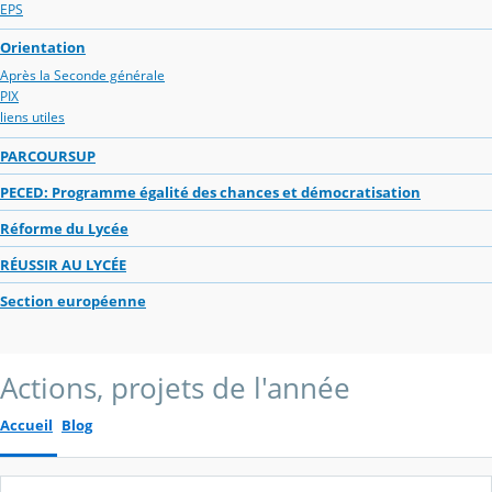
EPS
Orientation
Après la Seconde générale
PIX
liens utiles
PARCOURSUP
PECED: Programme égalité des chances et démocratisation
Réforme du Lycée
RÉUSSIR AU LYCÉE
Section européenne
Actions, projets de l'année
Accueil
Blog