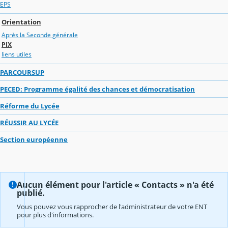
EPS
Orientation
Après la Seconde générale
PIX
liens utiles
PARCOURSUP
PECED: Programme égalité des chances et démocratisation
Réforme du Lycée
RÉUSSIR AU LYCÉE
Section européenne
Aucun élément pour l'article « Contacts » n'a été
publié.
Vous pouvez vous rapprocher de l'administrateur de votre ENT
pour plus d'informations.