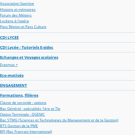
Association Sportive
Histoire et mémoires
Forum des Métiers
Lycéens à l'opéra
Pass Région et Pass Culture
CDI LYCEE
CDI Lycée : Tutoriels E-sidoc
Echanges et Voyages scolaires
Erasmus +
Eco-motivés
ENGAGEMENT
Formations, filières
Classe de seconde : options
Bac Général : spécialités 1ère et Tle
Option Terminale : DGEMC
Bac STMG (Sciences et Technologies du Management et de la Gestion)
BTS Gestion de la PME
BFI (Bac Français International)