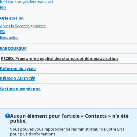
BFI (Bac Français International)
EPS
Orientation
Après la Seconde générale
PIX
liens utiles
PARCOURSUP
PECED: Programme égalité des chances et démocratisation
Réforme du Lycée
RÉUSSIR AU LYCÉE
Section européenne
Aucun élément pour l'article « Contacts » n'a été
publié.
Vous pouvez vous rapprocher de l'administrateur de votre ENT
pour plus d'informations.