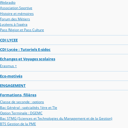
Webradio
Association Sportive
Histoire et mémoires
Forum des Métiers
Lycéens à l'opéra
Pass Région et Pass Culture
CDI LYCEE
CDI Lycée : Tutoriels E-sidoc
Echanges et Voyages scolaires
Erasmus +
Eco-motivés
ENGAGEMENT
Formations, filières
Classe de seconde : options
Bac Général : spécialités 1ère et Tle
Option Terminale : DGEMC
Bac STMG (Sciences et Technologies du Management et de la Gestion)
BTS Gestion de la PME