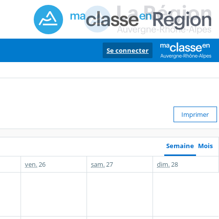
Se connecter
Imprimer
Semaine
Mois
ven.
26
sam.
27
dim.
28