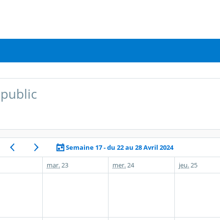
public
Semaine 17 - du 22 au 28 Avril 2024
mar.
23
mer.
24
jeu.
25