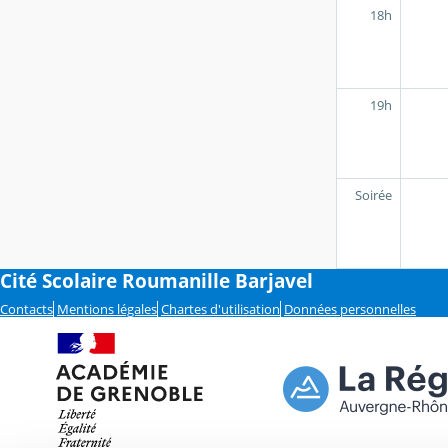
18h
19h
Soirée
Cité Scolaire Roumanille Barjavel
Contacts
Mentions légales
Chartes d'utilisation
Données personnelles