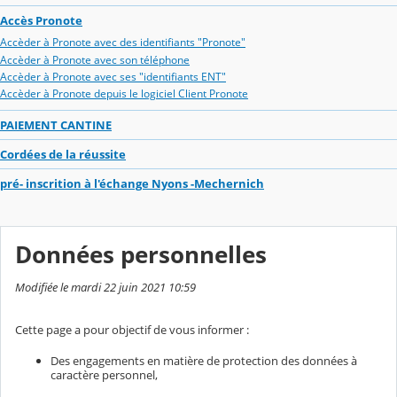
Accès Pronote
Accèder à Pronote avec des identifiants "Pronote"
Accèder à Pronote avec son téléphone
Accèder à Pronote avec ses "identifiants ENT"
Accèder à Pronote depuis le logiciel Client Pronote
PAIEMENT CANTINE
Cordées de la réussite
pré- inscrition à l'échange Nyons -Mechernich
Données personnelles
Modifiée le mardi 22 juin 2021 10:59
Cette page a pour objectif de vous informer :
Des engagements en matière de protection des données à
caractère personnel,