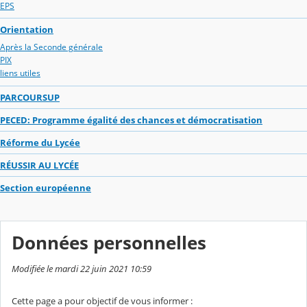
EPS
Orientation
Après la Seconde générale
PIX
liens utiles
PARCOURSUP
PECED: Programme égalité des chances et démocratisation
Réforme du Lycée
RÉUSSIR AU LYCÉE
Section européenne
Données personnelles
Modifiée le mardi 22 juin 2021 10:59
Cette page a pour objectif de vous informer :