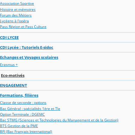
Association Sportive
Histoire et mémoires
Forum des Métiers
Lycéens à l'opéra
Pass Région et Pass Culture
CDI LYCEE
CDI Lycée : Tutoriels E-sidoc
Echanges et Voyages scolaires
Erasmus +
Eco-motivés
ENGAGEMENT
Formations, filières
Classe de seconde : options
Bac Général : spécialités 1ère et Tle
Option Terminale : DGEMC
Bac STMG (Sciences et Technologies du Management et de la Gestion)
BTS Gestion de la PME
BFI (Bac Français International)