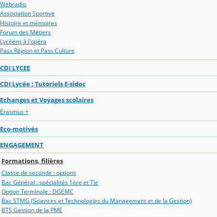
Webradio
Association Sportive
Histoire et mémoires
Forum des Métiers
Lycéens à l'opéra
Pass Région et Pass Culture
CDI LYCEE
CDI Lycée : Tutoriels E-sidoc
Echanges et Voyages scolaires
Erasmus +
Eco-motivés
ENGAGEMENT
Formations, filières
Classe de seconde : options
Bac Général : spécialités 1ère et Tle
Option Terminale : DGEMC
Bac STMG (Sciences et Technologies du Management et de la Gestion)
BTS Gestion de la PME