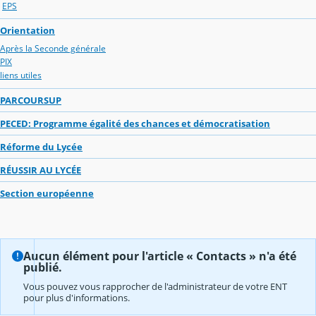
EPS
Orientation
Après la Seconde générale
PIX
liens utiles
PARCOURSUP
PECED: Programme égalité des chances et démocratisation
Réforme du Lycée
RÉUSSIR AU LYCÉE
Section européenne
Aucun élément pour l'article « Contacts » n'a été
publié.
Vous pouvez vous rapprocher de l'administrateur de votre ENT
pour plus d'informations.