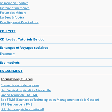
Association Sportive
Histoire et mémoires
Forum des Métiers
Lycéens à l'opéra
Pass Région et Pass Culture
CDI LYCEE
CDI Lycée : Tutoriels E-sidoc
Echanges et Voyages scolaires
Erasmus +
Eco-motivés
ENGAGEMENT
Formations, filières
Classe de seconde : options
Bac Général : spécialités 1ère et Tle
Option Terminale : DGEMC
Bac STMG (Sciences et Technologies du Management et de la Gestion)
BTS Gestion de la PME
BFI (Bac Français International)