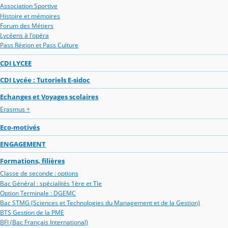
Association Sportive
Histoire et mémoires
Forum des Métiers
Lycéens à l'opéra
Pass Région et Pass Culture
CDI LYCEE
CDI Lycée : Tutoriels E-sidoc
Echanges et Voyages scolaires
Erasmus +
Eco-motivés
ENGAGEMENT
Formations, filières
Classe de seconde : options
Bac Général : spécialités 1ère et Tle
Option Terminale : DGEMC
Bac STMG (Sciences et Technologies du Management et de la Gestion)
BTS Gestion de la PME
BFI (Bac Français International)