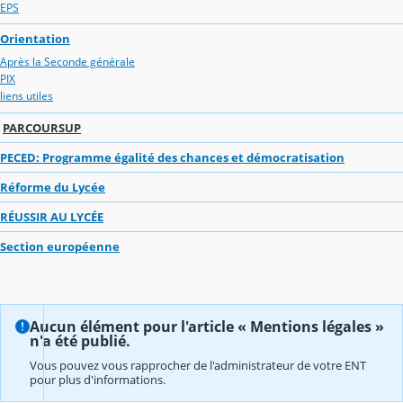
EPS
Orientation
Après la Seconde générale
PIX
liens utiles
PARCOURSUP
PECED: Programme égalité des chances et démocratisation
Réforme du Lycée
RÉUSSIR AU LYCÉE
Section européenne
Aucun élément pour l'article « Mentions légales »
n'a été publié.
Vous pouvez vous rapprocher de l'administrateur de votre ENT
pour plus d'informations.