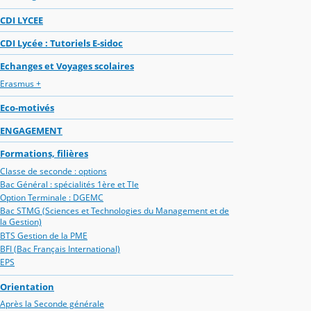
CDI LYCEE
CDI Lycée : Tutoriels E-sidoc
Echanges et Voyages scolaires
Erasmus +
Eco-motivés
ENGAGEMENT
Formations, filières
Classe de seconde : options
Bac Général : spécialités 1ère et Tle
Option Terminale : DGEMC
Bac STMG (Sciences et Technologies du Management et de
la Gestion)
BTS Gestion de la PME
BFI (Bac Français International)
EPS
Orientation
Après la Seconde générale