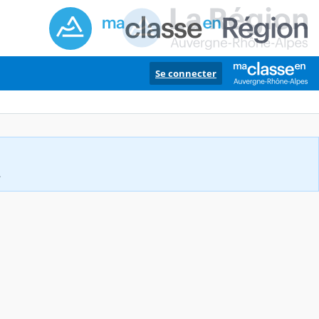
Se connecter
.