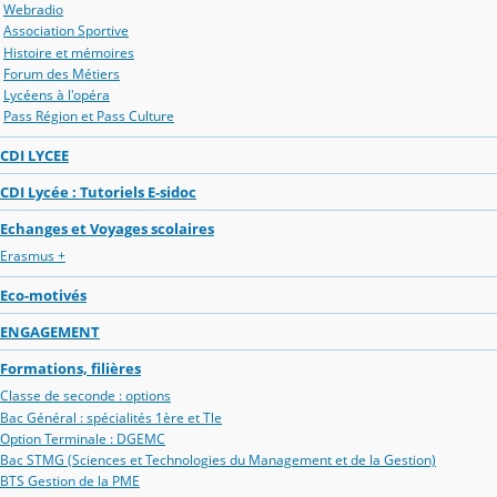
Webradio
Association Sportive
Histoire et mémoires
Forum des Métiers
Lycéens à l'opéra
Pass Région et Pass Culture
CDI LYCEE
CDI Lycée : Tutoriels E-sidoc
Echanges et Voyages scolaires
Erasmus +
Eco-motivés
ENGAGEMENT
Formations, filières
Classe de seconde : options
Bac Général : spécialités 1ère et Tle
Option Terminale : DGEMC
Bac STMG (Sciences et Technologies du Management et de la Gestion)
BTS Gestion de la PME