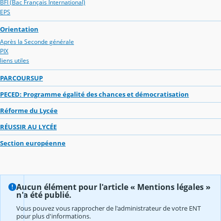
BFI (Bac Français International)
EPS
Orientation
Après la Seconde générale
PIX
liens utiles
PARCOURSUP
PECED: Programme égalité des chances et démocratisation
Réforme du Lycée
RÉUSSIR AU LYCÉE
Section européenne
Aucun élément pour l'article « Mentions légales »
n'a été publié.
Vous pouvez vous rapprocher de l'administrateur de votre ENT
pour plus d'informations.